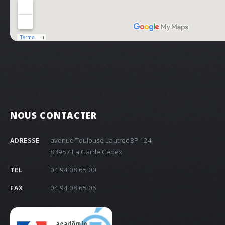
NOUS CONTACTER
avenue Toulouse Lautrec BP 124
ADRESSE
83957 La Garde Cedex
04 94 08 65 00
TEL
04 94 08 65 06
FAX