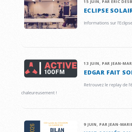
15 JUIN, PAR ERIC DE
ECLIPSE SOLAI
Informations sur l’Eclipse
13 JUIN, PAR JEAN-MA
EDGAR FAIT S
Retrouvez le replay de l
chaleureusement !
9 JUIN, PAR JEAN-MARI