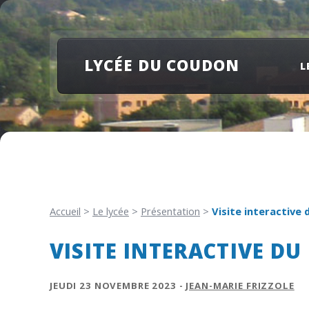
LYCÉE DU COUDON
L
Accueil
>
Le lycée
>
Présentation
>
Visite interactive d
VISITE INTERACTIVE DU 
JEUDI 23 NOVEMBRE 2023 -
JEAN-MARIE FRIZZOLE