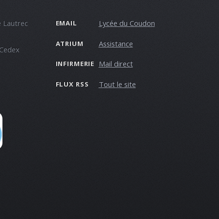
 Lautrec
Lycée du Coudon
EMAIL
Assistance
ATRIUM
 Cedex
Mail direct
INFIRMERIE
Tout le site
FLUX RSS