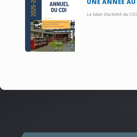
UNE ANNÉE AU
Le bilan d’activité du CD