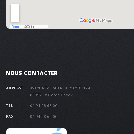
NOUS CONTACTER
avenue Toulouse Lautrec BP 124
ADRESSE
83957 La Garde Cedex
04 94 08 65 00
TEL
04 94 08 65 06
FAX