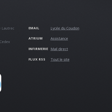
 Lautrec
Lycée du Coudon
EMAIL
Assistance
ATRIUM
 Cedex
Mail direct
INFIRMERIE
Tout le site
FLUX RSS