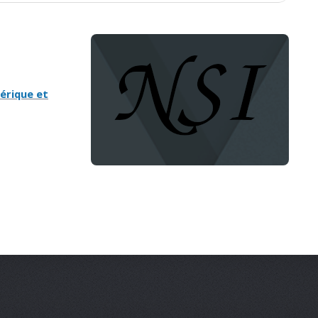
érique et