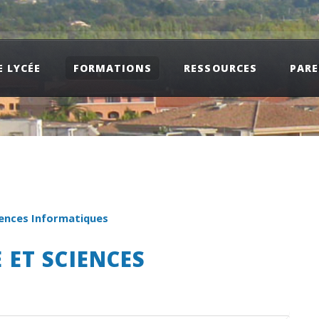
E LYCÉE
FORMATIONS
RESSOURCES
PAR
ences Informatiques
 ET SCIENCES