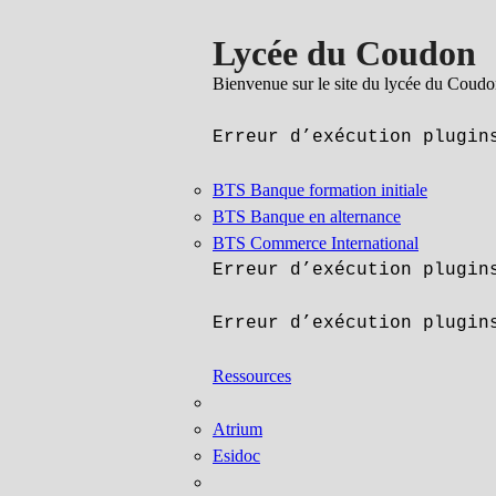
Lycée du Coudon
Bienvenue sur le site du lycée du Coud
Erreur d’exécution plugin
BTS Banque formation initiale
BTS Banque en alternance
BTS Commerce International
Erreur d’exécution plugin
Erreur d’exécution plugin
Ressources
Atrium
Esidoc