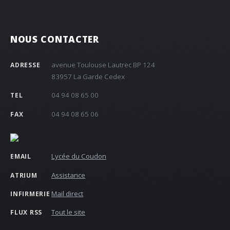
NOUS CONTACTER
avenue Toulouse Lautrec BP 124
ADRESSE
83957 La Garde Cedex
04 94 08 65 00
TEL
04 94 08 65 06
FAX
Lycée du Coudon
EMAIL
Assistance
ATRIUM
Mail direct
INFIRMERIE
Tout le site
FLUX RSS