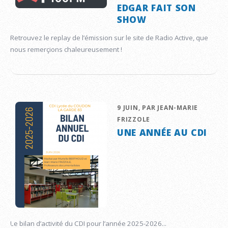
EDGAR FAIT SON
SHOW
Retrouvez le replay de l’émission sur le site de Radio Active, que
nous remerçions chaleureusement !
9 JUIN, PAR JEAN-MARIE
FRIZZOLE
UNE ANNÉE AU CDI
Le bilan d’activité du CDI pour l’année 2025-2026...