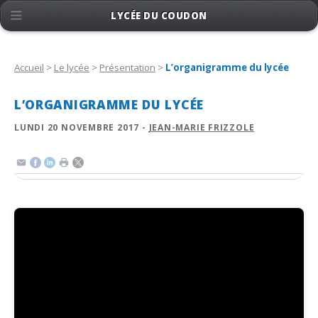
LYCÉE DU COUDON
Accueil
>
Le lycée
>
Présentation
>
L’organigramme du lycée
L’ORGANIGRAMME DU LYCÉE
LUNDI 20 NOVEMBRE 2017 -
JEAN-MARIE FRIZZOLE