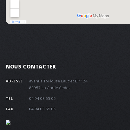
NOUS CONTACTER
avenue Toulouse Lautrec BP 124
ADRESSE
83957 La Garde Cedex
04 94 08 65 00
TEL
04 94 08 65 06
FAX