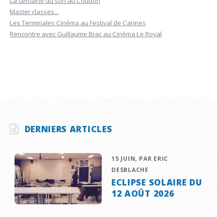
La semaine du son au Coudon
Master classes...
Les Terminales Cinéma au Festival de Cannes
Rencontre avec Guillaume Brac au Cinéma Le Royal
DERNIERS ARTICLES
15 JUIN, PAR ERIC
DESBLACHE
ECLIPSE SOLAIRE DU
12 AOÛT 2026