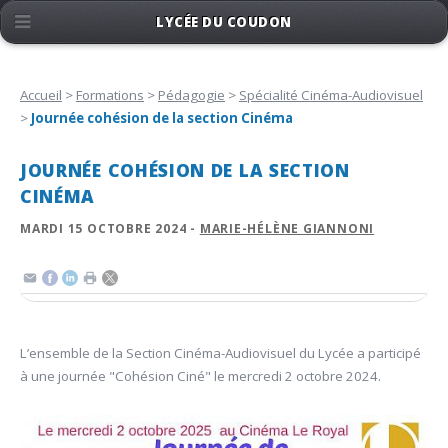
LYCÉE DU COUDON
Accueil
>
Formations
>
Pédagogie
>
Spécialité Cinéma-Audiovisuel
>
Journée cohésion de la section Cinéma
JOURNÉE COHÉSION DE LA SECTION
CINÉMA
MARDI 15 OCTOBRE 2024 -
MARIE-HÉLÈNE GIANNONI
L’ensemble de la Section Cinéma-Audiovisuel du Lycée a participé
à une journée "Cohésion Ciné" le mercredi 2 octobre 2024.