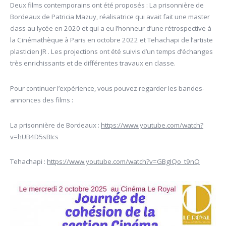
Deux films contemporains ont été proposés : La prisonnière de
Bordeaux de Patricia Mazuy, réalisatrice qui avait fait une master
class au lycée en 2020 et qui a eu l’honneur d’une rétrospective à
la Cinémathèque à Paris en octobre 2022 et Tehachapi de l’artiste
plasticien JR . Les projections ont été suivis d’un temps d’échanges
très enrichissants et de différentes travaux en classe.
Pour continuer l’expérience, vous pouvez regarder les bandes-
annonces des films :
La prisonnière de Bordeaux :
https://www.youtube.com/watch?
v=hUB4D5sBIcs
Tehachapi :
https://www.youtube.com/watch?v=GBgIQo_t9nQ