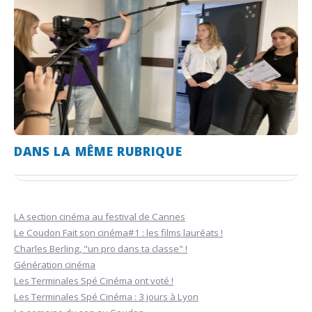
DANS LA MÊME RUBRIQUE
LA section cinéma au festival de Cannes
Le Coudon Fait son cinéma#1 : les films lauréats !
Charles Berling, "un pro dans ta classe" !
Génération cinéma
Les Terminales Spé Cinéma ont voté !
Les Terminales Spé Cinéma : 3 jours à Lyon